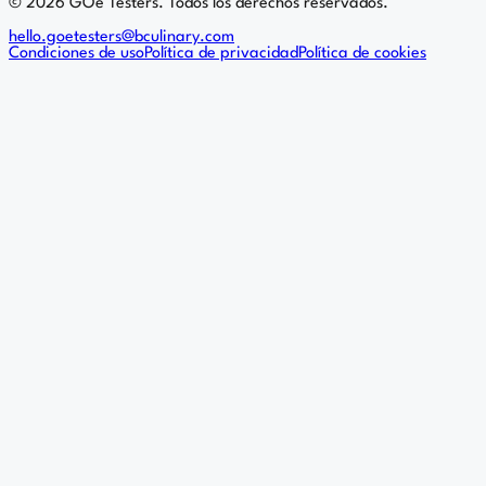
©
2026
GOe Testers. Todos los derechos reservados.
hello.goetesters@bculinary.com
Condiciones de uso
Política de privacidad
Política de cookies