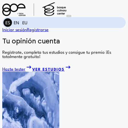
ES
EN
EU
Iniciar sesión
Registrarse
Tu opinión cuenta
Regístrate, completa tus estudios y consigue tu premio ¡Es
totalmente gratuito!
Hazte tester
VER ESTUDIOS