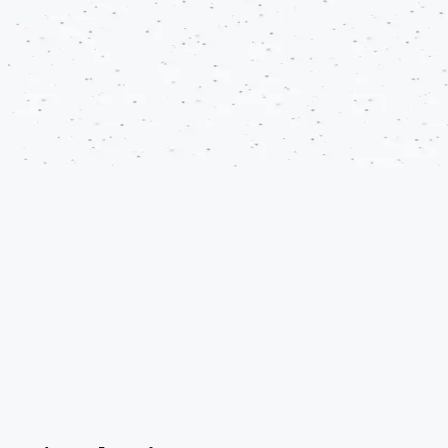
Fácil, a tu ritmo y con premio ¡Conviértete en tester! Fácil, a tu
ritmo y con premio ¡Conviértete en tester! Fácil, a tu ritmo y con
premio ¡Conviértete en tester! Fácil, a tu ritmo y con premio
¡Conviértete en tester! Fácil, a tu ritmo y con premio ¡Conviértete
en tester! Fácil, a tu ritmo y con premio ¡Conviértete en tester!
Fácil, a tu ritmo y con premio ¡Conviértete en tester! Fácil, a tu
ritmo y con premio ¡Conviértete en tester! Fácil, a tu ritmo y con
premio ¡Conviértete en tester! Fácil, a tu ritmo y con premio
¡Conviértete en tester! Fácil, a tu ritmo y con premio ¡Conviértete
en tester! Fácil, a tu ritmo y con premio ¡Conviértete en tester!
Fácil, a tu ritmo y con premio ¡Conviértete en tester! Fácil, a tu
ritmo y con premio ¡Conviértete en tester! Fácil, a tu ritmo y con
premio ¡Conviértete en tester! Fácil, a tu ritmo y con premio
¡Conviértete en tester! Fácil, a tu ritmo y con premio ¡Conviértete
en tester! Fácil, a tu ritmo y con premio ¡Conviértete en tester!
Fácil, a tu ritmo y con premio ¡Conviértete en tester! Fácil, a tu
ritmo y con premio ¡Conviértete en tester!